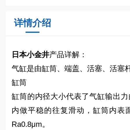
详情介绍
日本小金井
产品详解：
气缸是由缸筒、端盖、活塞、活塞
缸筒
缸筒的内径大小代表了气缸输出力
内做平稳的往复滑动，缸筒内表
Ra0.8μm。