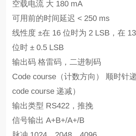
空载电流 大 180 mA
可用前的时间延迟 < 250 ms
线性度 ±在 16 位时为 2 LSB，在 13 
位时 ± 0.5 LSB
输出码 格雷码，二进制码
Code course（计数方向） 顺
code course 递减）
输出类型 RS422，推挽
信号输出 A+B+/A+/B
脉冲 1024、2048、4096