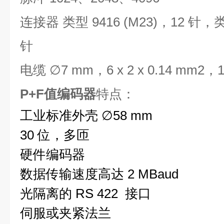
连接器 类型 9416 (M23)，12 针，类型
针
电缆 ∅7 mm，6 x 2 x 0.14 mm2，1
P+F值编码器
特点：
工业标准外壳 ∅58 mm
30 位，多匝
硬件编码器
数据传输速度高达 2 MBaud
光隔离的 RS 422 接口
伺服或夹紧法兰