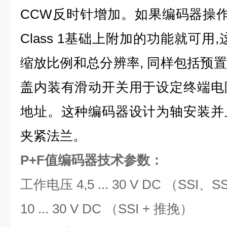
CCW反时针增加。如果编码器操作时基
Class 1基础上附加的功能就可用
缩放比例和总分辨率, 同样包括预
盖内装有滑动开关用于设定终端电
地址。这种编码器设计为轴安装并
夹紧法兰。
P+F值编码器
技术参数：
工作电压 4,5 ... 30 V DC （SSI、S
10 ... 30 V DC （SSI + 推挽）