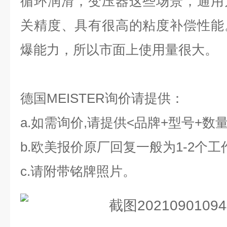
循环润滑，变压器这些场景，通用
关精度、具有很高的粘度补偿性能
爆能力，所以市面上使用量很大。
德国MEISTER询价请提供：
a.如需询价,请提供<
品牌+型号+数
b.欧美报价原厂回复一般为
1-2个工
c.请
附带铭牌照片
。