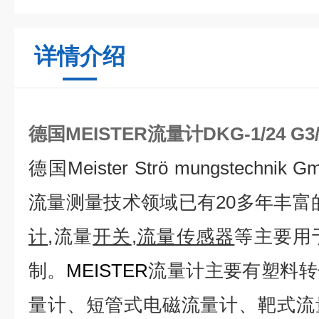
详情介绍
德国MEISTER流量计
DKG-1/24 
德国Meister Strö mungstechn
流量测量技术领域已有20多年丰富的
计
,流量
开关
,
流量传感器
等主要用
制。
MEISTER
流量计
主要
有塑料转
量计、短管式电磁流量计、靶式流