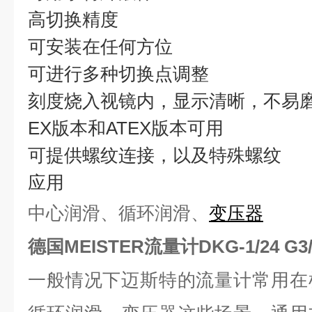
高切换精度
可安装在任何方位
可进行多种切换点调整
刻度烧入视镜内，显示清晰，不易
EX版本和ATEX版本可用
可提供螺纹连接，以及特殊螺纹
应用
中心润滑、循环润滑、
变压器
德国MEISTER流量计
DKG-1/24 
一般情况下迈斯特的流量计常用在