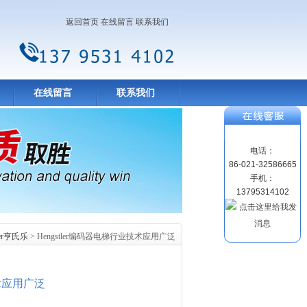
返回首页
在线留言
联系我们
在线留言
联系我们
电话：
86-021-32586665
手机：
13795314102
ler亨氏乐
> Hengstler编码器电梯行业技术应用广泛
技术应用广泛