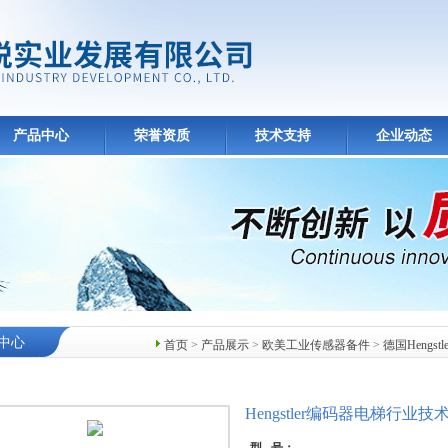
产品中心
荣誉资质
技术支持
企业动态
中心
首页
>
产品展示
>
欧美工业传感器备件
>
德国Hengst
Hengstler编码器电梯行业