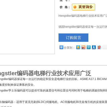
型 号：
价 格：
Hengstler编码器电梯行业技术应用广
德国hengstler编码器保证每一次
A17.1 和CAN/CSA B44行业
订购留言
来保证乘客的安全。
分享到：
ngstler编码器电梯行业技术应用广泛
ngstler编码器保证每一次运行的稳定和安全是电梯行业的目标。ASME A17.1 和CA
速度控制来保证乘客的安全。
engstler亨士乐编码器可以提供可靠的速度信号和位置信号同时用于电梯的调速控制
出轴编码器：适用于直流无刷(BLDC)伺服电机、AC伺服电机和无齿曳引机的反馈装