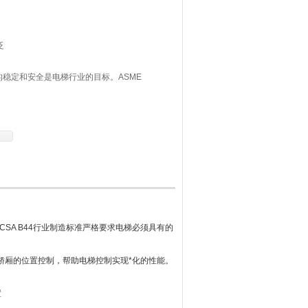
泛
运行的稳定和安全是电梯行业的目标。ASME
制造标准严格要求电梯必须具有的位置和速度控制
N/CSA B44行业制造标准严格要求电梯必须具有的
和轿厢的位置控制，帮助电梯控制实现*化的性能。
置