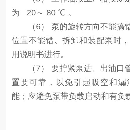
为 –20～ 80 ℃ 。
（6） 泵的旋转方向不能搞错
位置不能错。拆卸和装配泵时，
用说明书进行。
（7） 要拧紧泵进、出油口管
置要可靠，以免引起吸空和漏
能；应避免泵带负载启动和有负