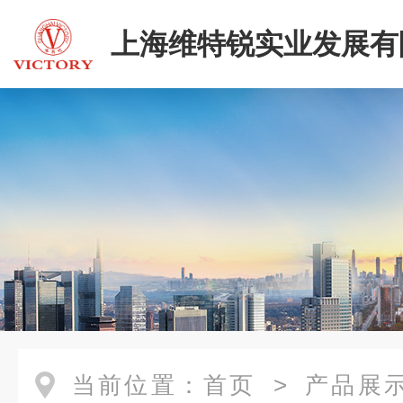
上海维特锐实业发展有
二部
当前位置：
首页
>
产品展