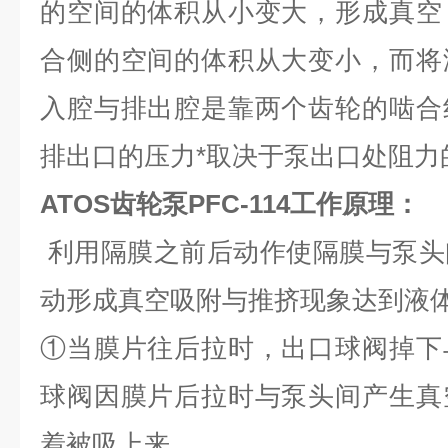
的空间的体积从小变大，形成真空
合侧的空间的体积从大变小，而将
入腔与排出腔是靠两个齿轮的啮合
排出口的压力*取决于泵出口处阻力
ATOS齿轮泵PFC-114
工作原理：
利用隔膜之前后动作使隔膜与泵头
动形成真空吸附与推挤现象达到液
①当膜片往后拉时，出口球阀掉下
球阀因膜片后拉时与泵头间产生真
着被吸上来。