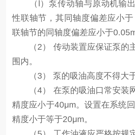
（l）泵传动轴与原动机输出
性联轴节，其同轴度偏差应小于 
联轴节的同轴度偏差应小于0.05
（2） 传动装置应保证泵的主
围内。
（3） 泵的吸油高度不得大于 
（4） 在泵的吸油口常安装网
精度应小于40μm。设置在系统
精度小于等于20μm。
（5） 工作油液应严格按规定