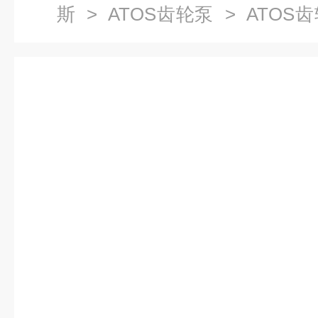
斯
>
ATOS齿轮泵
> ATOS
销售