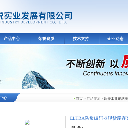
产品中心
荣誉资质
技术支持
企业动态
中心
首页
>
产品展示
>
欧美工业传感器
ELTRA防爆编码器现货库存