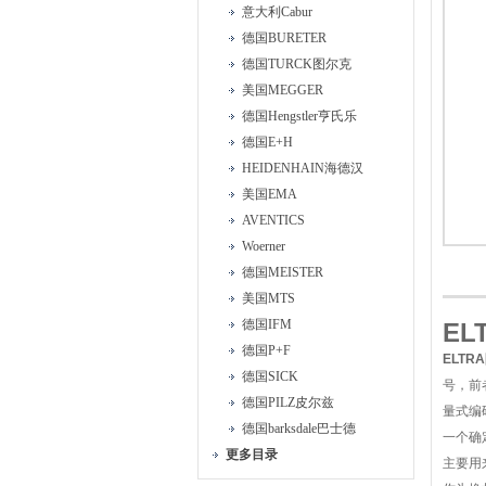
意大利Cabur
德国BURETER
德国TURCK图尔克
美国MEGGER
德国Hengstler亨氏乐
德国E+H
HEIDENHAIN海德汉
美国EMA
AVENTICS
Woerner
德国MEISTER
美国MTS
德国IFM
E
德国P+F
ELTR
德国SICK
号，前
德国PILZ皮尔兹
量式编
德国barksdale巴士德
一个确
更多目录
主要用