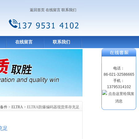
返回首页
在线留言
联系我们
在线留言
联系我们
电话：
86-021-32586665
手机：
13795314102
备件
>
ELTRA
> ELTRA防爆编码器现货库存充足
充足