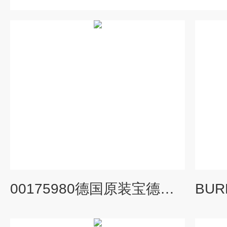
00175980德国原装宝德电磁阀