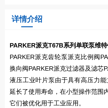
详情介绍
PARKER派克T67B系列单联泵维
PARKER派克齿轮泵派克比例阀P
换向阀PARKER派克过滤器及滤芯P
液压工业叶片泵由于具有高压力能
延长了使用寿命，在小型操作范围内高达
它们被优化用于工业应用。