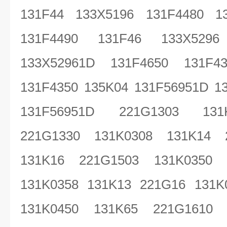
131F44 133X5196 131F4480 1
131F4490 131F46 133X5296
133X52961D 131F4650 131F4
131F4350 135K04 131F56951D 1
131F56951D 221G1303 131
221G1330 131K0308 131K14 
131K16 221G1503 131K0350 
131K0358 131K13 221G16 131K
131K0450 131K65 221G1610 