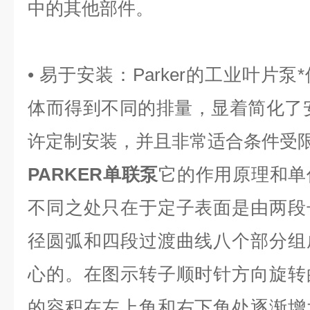
中的其他部件。
• 易于安装：Parker的工业叶片
体而得到不同的排量，显着简化了
许定制安装，并且非常适合条件受
PARKER单联泵
它的作用原理和单
不同之处只在于定子表面是由两段
径圆弧和四段过渡曲线八个部分组
心的。在图示转子顺时针方向旋转
的容积在左上角和右下角处逐渐增