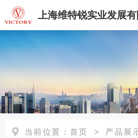
上海维特锐实业发展有
二部
当前位置：
首页
>
产品展