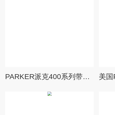
PARKER派克400系列带加热过滤器头部