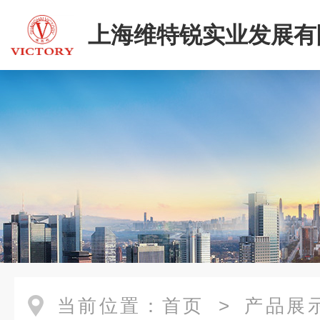
上海维特锐实业发展有
二部
当前位置：
首页
>
产品展