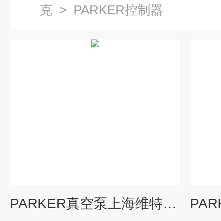
克
>
PARKER控制器
PARKER真空泵上海维特锐报价快