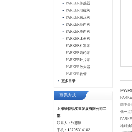
PARKER传感器
PARKER电磁阀
PARKER减压阀
PARKER换向阀
PARKER单向阀
PARKER比例阀
PARKER柱塞泵
PARKER齿轮泵
PARKER叶片泵
PARKER放大器
PARKER软管
更多目录
PA
联系方式
PAR
阀中最
上海维特锐实业发展有限公司二
低一点
部
PAR
联系人：张惠淑
地对油
手机：13795314102