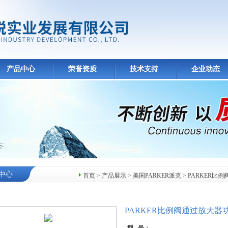
产品中心
荣誉资质
技术支持
企业动态
中心
首页
>
产品展示
>
美国PARKER派克
>
PARKER比例
PARKER比例阀通过放大