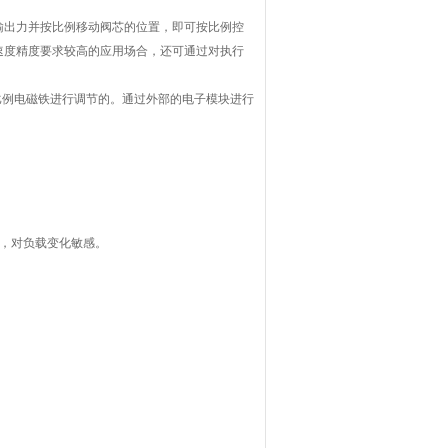
输出力并按比例移动阀芯的位置，即可按比例控
速度精度要求较高的应用场合，还可通过对执行
是用比例电磁铁进行调节的。通过外部的电子模块进行
，对负载变化敏感。