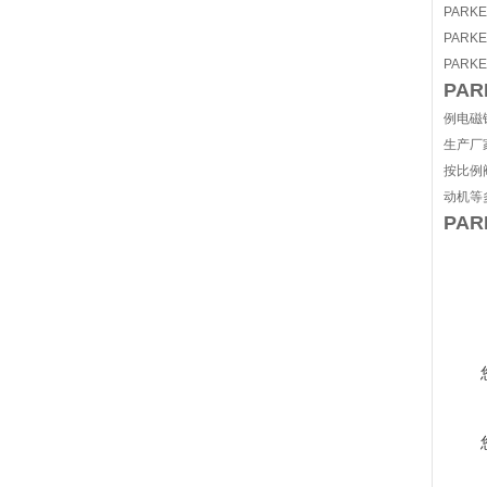
PARK
PARK
PARK
PAR
例电磁
生产厂
按比例
动机等
PA