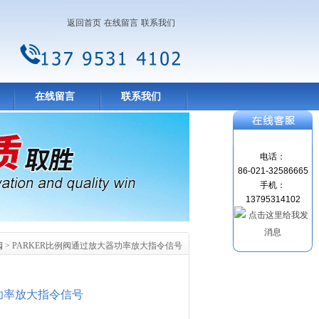
返回首页
在线留言
联系我们
在线留言
联系我们
电话：
86-021-32586665
手机：
13795314102
阀
> PARKER比例阀通过放大器功率放大指令信号
器功率放大指令信号