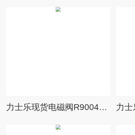
力士乐现货电磁阀R900467370