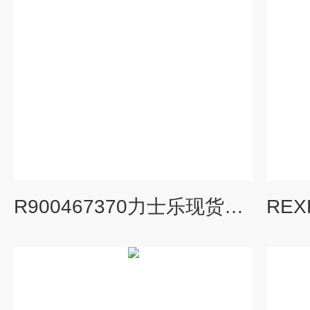
R900467370力士乐现货电磁阀