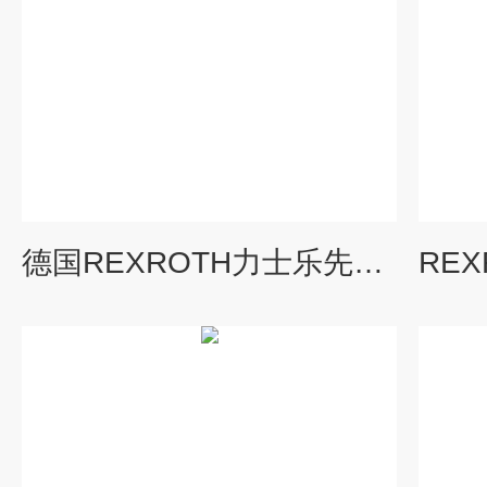
德国REXROTH力士乐先导阀上海热销