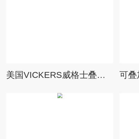
美国VICKERS威格士叠加阀KBDG4V应用规格