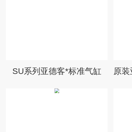
SU系列亚德客*标准气缸