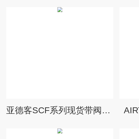
亚德客SCF系列现货带阀气缸
AI