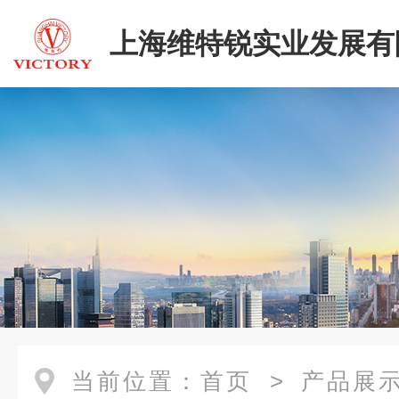
上海维特锐实业发展有
二部
当前位置：
首页
>
产品展