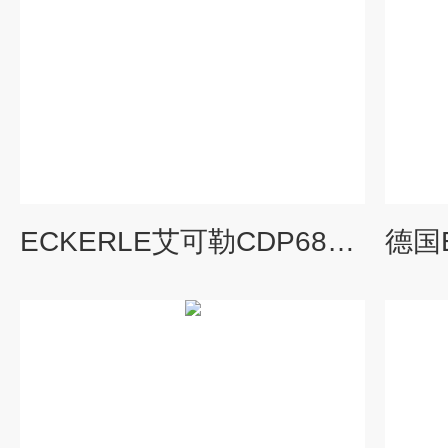
ECKERLE艾可勒CDP6800隔膜泵的应用组合形式