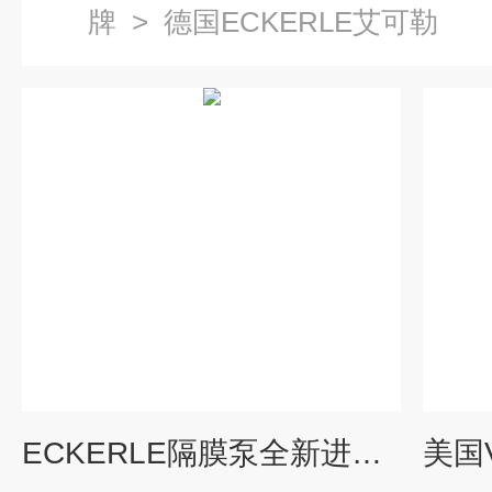
牌
>
德国ECKERLE艾可勒
ECKERLE隔膜泵全新进口维特锐供应