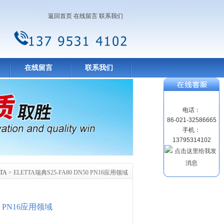
返回首页
在线留言
联系我们
在线留言
联系我们
电话：
86-021-32586665
手机：
13795314102
TA
> ELETTA瑞典S25-FA80 DN50 PN16应用领域
50 PN16应用领域