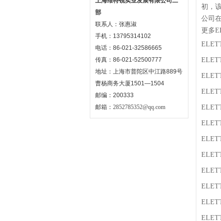
上海维特锐实业发展有限公司二
初，该
部
公司在
联系人：张惠淑
更多E
手机：13795314102
ELET
电话：86-021-32586665
传真：86-021-52500777
ELET
地址：上海市普陀区中江路889号
ELET
曹杨商务大厦1501—1504
ELET
邮编：200333
邮箱：
2852785352@qq.com
ELET
ELET
ELET
ELET
ELET
ELET
ELET
ELET