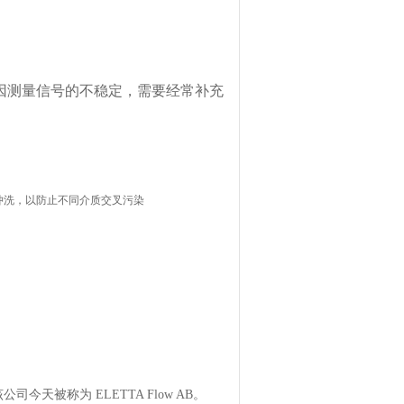
因测量信号的不稳定，需要经常补充
冲洗，以防止不同介质交叉污染
A ，该公司今天被称为 ELETTA Flow AB。