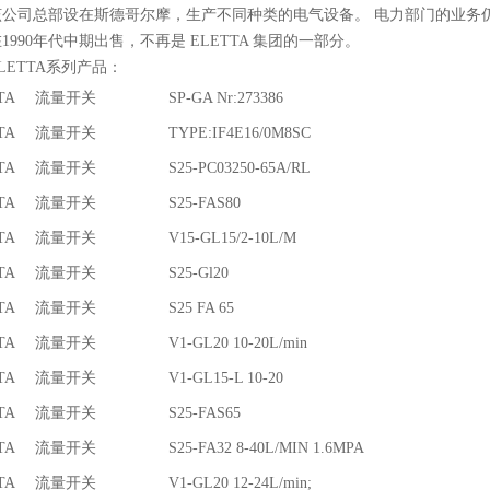
公司总部设在斯德哥尔摩，生产不同种类的电气设备。 电力部门的业务仍由 ELE
1990年代中期出售，不再是 ELETTA 集团的一部分。
LETTA系列产品：
TA
流量开关
SP-GA Nr:273386
TA
流量开关
TYPE:IF4E16/0M8SC
TA
流量开关
S25-PC03250-65A/RL
TA
流量开关
S25-FAS80
TA
流量开关
V15-GL15/2-10L/M
TA
流量开关
S25-Gl20
TA
流量开关
S25 FA 65
TA
流量开关
V1-GL20 10-20L/min
TA
流量开关
V1-GL15-L 10-20
TA
流量开关
S25-FAS65
TA
流量开关
S25-FA32 8-40L/MIN 1.6MPA
TA
流量开关
V1-GL20 12-24L/min;