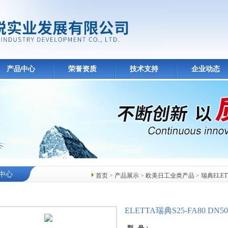
产品中心
荣誉资质
技术支持
企业动态
中心
首页
>
产品展示
>
欧美日工业类产品
>
瑞典ELET
ELETTA瑞典S25-FA80 DN