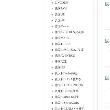
LINCOLN
德国R+W
美国UE
美国UE
德国Meister
德国AVENTICS安沃驰
德国MAHLE
德国TURCK
德国BUSCHJOST宝硕
德国AVENTICS
美国ACE
德国IPF
意大利Finder芬德
意大利ELTRA意尔创
德国ELECTRONICON
奥地利B&R贝加莱
德国KOBOLD科宝
德国BD SENSORS
意大利GEFRAN杰弗伦