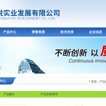
产品中心
荣誉资质
技术支持
企业动态
中心
首页
>
产品
产品图片
产品名称/型号