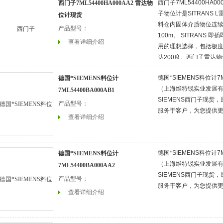
西门子7ML54400HA0
西门子7ML54400HA000AA2 雷达物
子物位计是SITRANS
位计现货
料仓内固体介质物位连
产品型号：
100m。 SITRANS
查看详细介绍
用的理想选择，包括极
达200度。西门子雷达
红外手操器无需开盖、
德国*SIEMENS料位计7M
德国*SIEMENS料位计
地编程。
（上海维特锐实业发展
7ML54400BA000AB1
SIEMENS西门子现货
产品型号：
服务于客户，为您提供
查看详细介绍
德国*SIEMENS料位计7M
德国*SIEMENS料位计
（上海维特锐实业发展
7ML54400BA000AA2
SIEMENS西门子现货
产品型号：
服务于客户，为您提供
查看详细介绍