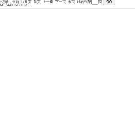
 条记录，当前 1 / 9 页 首页 上一页
下一页
末页
跳转到第
页