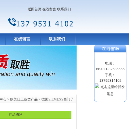
返回首页
在线留言
联系我们
在线留言
联系我们
电话：
86-021-32586665
手机：
13795314102
中心
>
欧美日工业类产品
>
德国SIEMENS西门子
产品描述