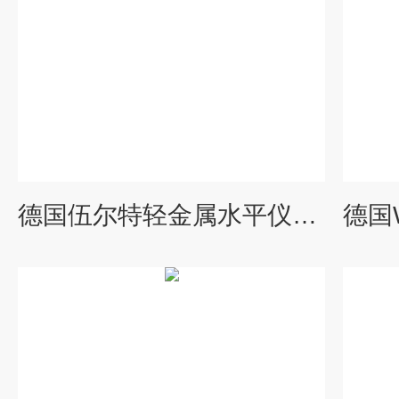
德国伍尔特轻金属水平仪0714644208