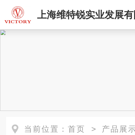
上海维特锐实业发展有
二部
当前位置：
首页
>
产品展