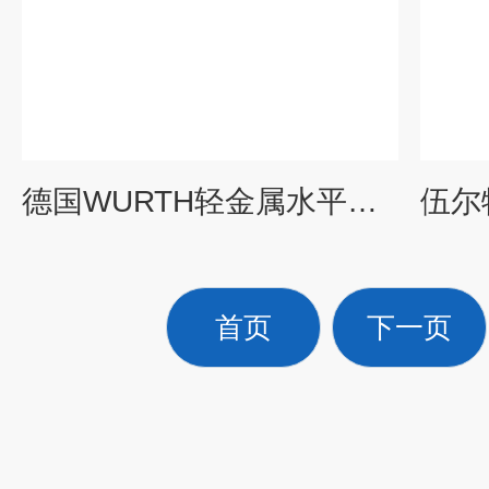
德国WURTH轻金属水平仪订货号0714644205
首页
下一页