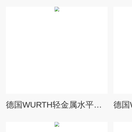
德国WURTH轻金属水平仪0714644220