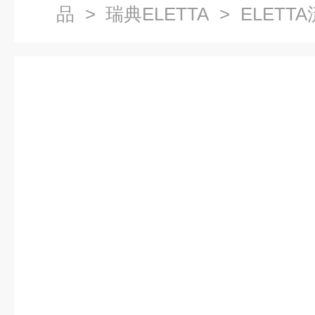
品
>
瑞典ELETTA
> ELETTA
(L-R)找维特锐