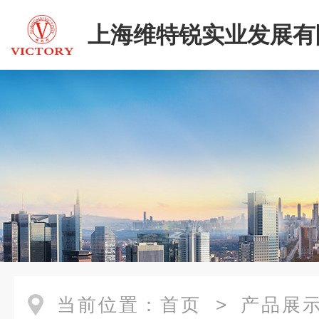
上海维特锐实业发展有
二部
当前位置：
首页
>
产品展