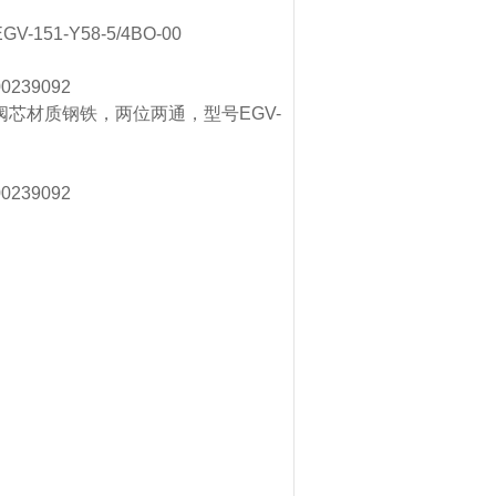
-Y58-5/4BO-00
39092
阀芯材质钢铁，两位两通，型号EGV-
39092