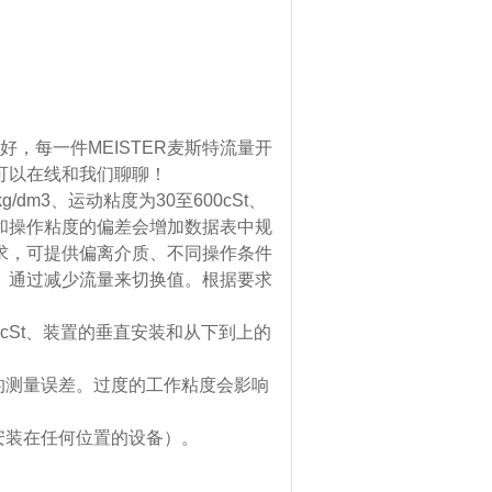
好，每一件MEISTER麦斯特流量开
可以在线和我们聊聊！
dm3、运动粘度为30至600cSt、
和操作粘度的偏差会增加数据表中规
求，可提供偏离介质、不同操作条件
。通过减少流量来切换值。根据要求
00cSt、装置的垂直安装和从下到上的
的测量误差。过度的工作粘度会影响
安装在任何位置的设备）。