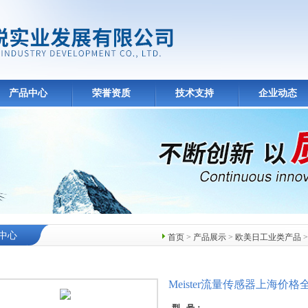
产品中心
荣誉资质
技术支持
企业动态
中心
首页
>
产品展示
>
欧美日工业类产品
Meister流量传感器上海价格