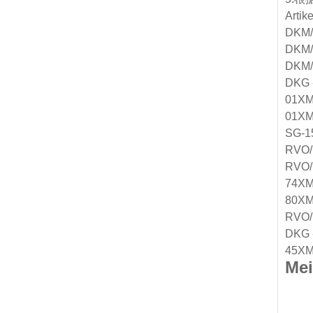
Arti
DKM/
DKM/
DKM/A
DKG 
01XM
01XM
SG-1
RVO/
RVO/U
74XM
80XM
RVO/U
DKG -
45XM
Me