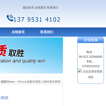
返回首页
在线留言
联系我们
在线留言
联系我们
电话：
86-021-32586665
手机：
13795314102
>
德国Meister
> Meister流量传感器上海价格全网美
全网美