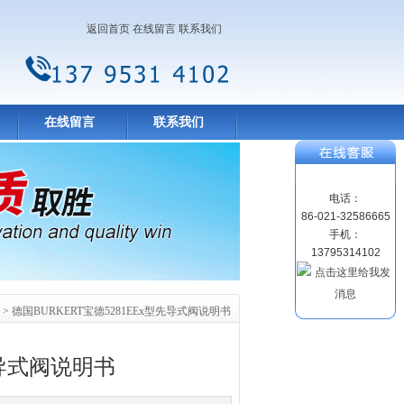
返回首页
在线留言
联系我们
在线留言
联系我们
电话：
86-021-32586665
手机：
13795314102
> 德国BURKERT宝德5281EEx型先导式阀说明书
先导式阀说明书