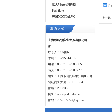
意大利Atos阿托斯
分
Posi-flate
美国MONTALVO
上一篇 
联系方式
上海维特锐实业发展有限公司二
部
联系人：张惠淑
手机：13795314102
电话：86-021-32586665
传真：86-021-52500777
地址：上海市普陀区中江路889号
曹杨商务大厦1501—1504
邮编：200333
网址：
www.parkersh.com
邮箱：
2852785352@qq.com