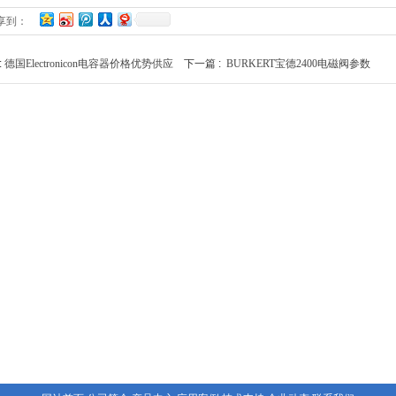
享到：
:
德国Electronicon电容器价格优势供应
下一篇 :
BURKERT宝德2400电磁阀参数