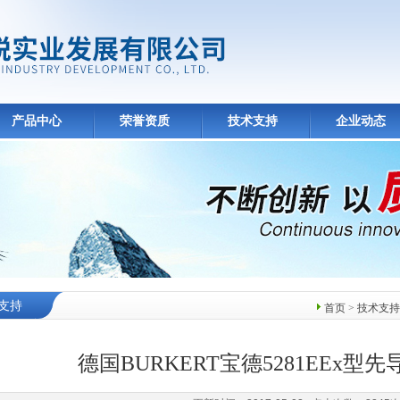
产品中心
荣誉资质
技术支持
企业动态
支持
首页
>
技术支持
德国BURKERT宝德5281EEx型