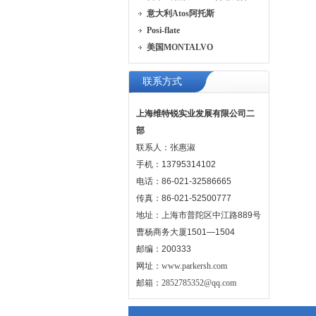
意大利Atos阿托斯
Posi-flate
美国MONTALVO
联系方式
上海维特锐实业发展有限公司二
部
联系人：张惠淑
手机：13795314102
电话：86-021-32586665
传真：86-021-52500777
地址：上海市普陀区中江路889号
曹杨商务大厦1501—1504
邮编：200333
网址：
www.parkersh.com
邮箱：
2852785352@qq.com