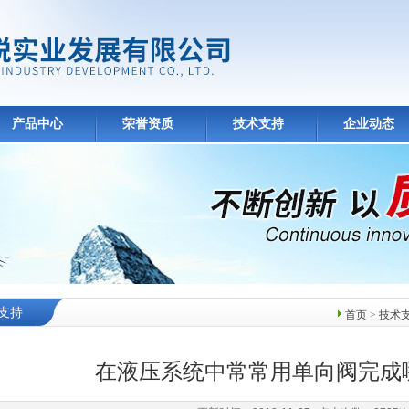
产品中心
荣誉资质
技术支持
企业动态
支持
首页
>
技术
在液压系统中常常用单向阀完成