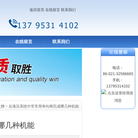
返回首页
在线留言
联系我们
在线留言
联系我们
电话：
86-021-32586665
手机：
13795314102
支持
> 在液压系统中常常用单向阀完成哪几种机能
哪几种机能