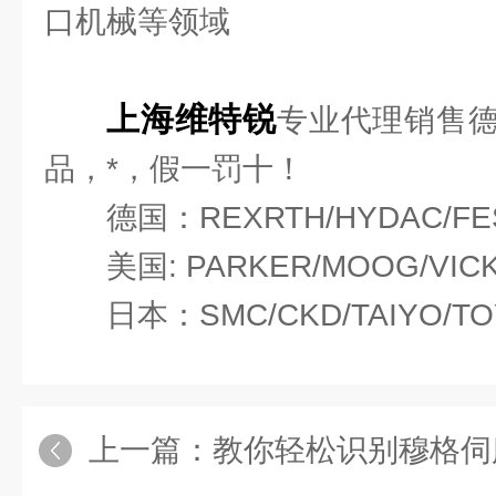
口机械等领域
上海维特锐
专业代理销售
品，*，假一罚十！
德国：REXRTH/HYDAC/FE
美国: PARKER/MOOG/VIC
日本：SMC/CKD/TAIYO/TO
上一篇：
教你轻松识别穆格伺