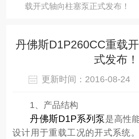
载开式轴向柱塞泵正式发布！
丹佛斯D1P260CC重
式发布！
更新时间：2016-08-2
1、产品结构
丹佛斯D1P系列泵
是高性
设计用于重载工况的开式系统。继1