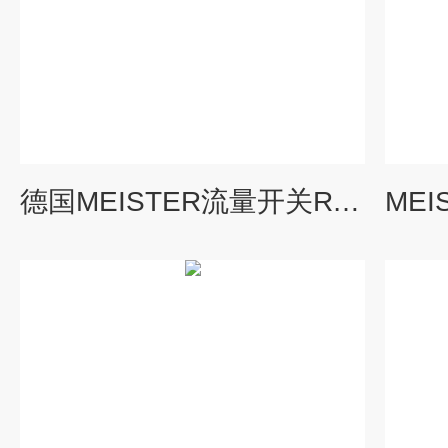
德国MEISTER流量开关RVM/U2/3 G1/2库存多