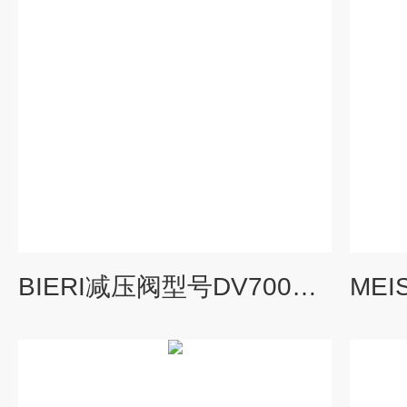
BIERI减压阀型号DV700系列维特锐*直销