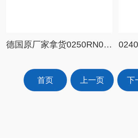
德国原厂家拿货0250RN006BN4HC贺德克滤芯
首页
上一页
下