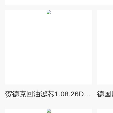
贺德克回油滤芯1.08.26D12BN4现货