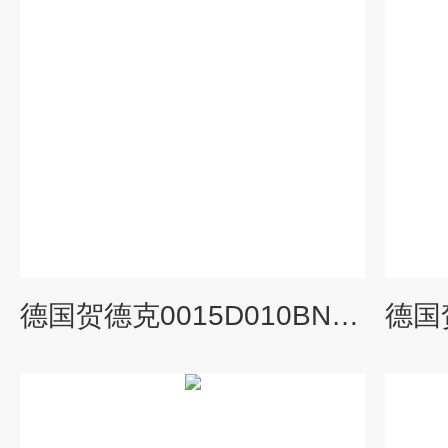
德国贺德克0015D010BN4HC滤芯使用环境