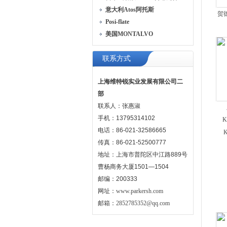
意大利Atos阿托斯
贺德
Posi-flate
美国MONTALVO
联系方式
上海维特锐实业发展有限公司二
部
联系人：张惠淑
手机：13795314102
电话：86-021-32586665
传真：86-021-52500777
地址：上海市普陀区中江路889号
曹杨商务大厦1501—1504
邮编：200333
网址：
www.parkersh.com
邮箱：
2852785352@qq.com