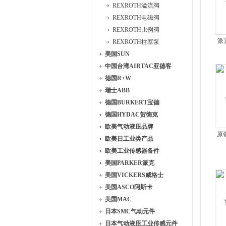
REXROTH溢流阀
REXROTH电磁阀
REXROTH比例阀
派克
REXROTH柱塞泵
美国SUN
中国台湾AIRTAC亚德客
德国R+W
瑞士ABB
德国BURKERT宝德
德国HYDAC贺德克
欧美气动液压品牌
原装
欧美日工业类产品
欧美工业传感器备件
美国PARKER派克
美国VICKERS威格士
美国ASCO阿斯卡
美国MAC
日本SMC气动元件
日本气动液压工业传感元件