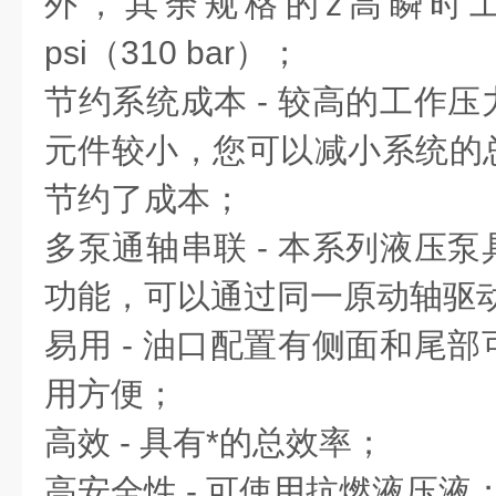
外，其余规格的z高瞬时工
psi（310 bar）；
节约系统成本 - 较高的工作
元件较小，您可以减小系统的
节约了成本；
多泵通轴串联 - 本系列液压
功能，可以通过同一原动轴驱
易用 - 油口配置有侧面和尾
用方便；
高效 - 具有*的总效率；
高安全性 - 可使用抗燃液压液