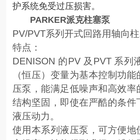
护系统免受过压损害。
PARKER派克柱塞泵
PV/PVT系列开式回路用轴向
特点：
DENISON 的PV 及PVT 
（恒压）变量为基本控制功能
压泵，能满足低噪声和高效率
结构坚固，即使在严酷的条件
液压动力。
使用本系列液压泵，可方便地